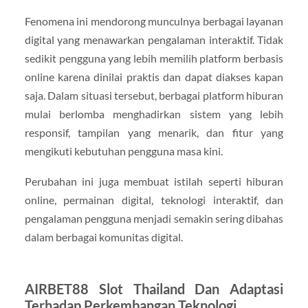
Fenomena ini mendorong munculnya berbagai layanan
digital yang menawarkan pengalaman interaktif. Tidak
sedikit pengguna yang lebih memilih platform berbasis
online karena dinilai praktis dan dapat diakses kapan
saja. Dalam situasi tersebut, berbagai platform hiburan
mulai berlomba menghadirkan sistem yang lebih
responsif, tampilan yang menarik, dan fitur yang
mengikuti kebutuhan pengguna masa kini.
Perubahan ini juga membuat istilah seperti hiburan
online, permainan digital, teknologi interaktif, dan
pengalaman pengguna menjadi semakin sering dibahas
dalam berbagai komunitas digital.
AIRBET88 Slot Thailand Dan Adaptasi
Terhadap Perkembangan Teknologi