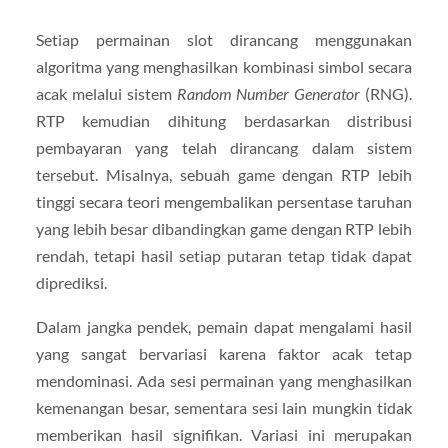
Setiap permainan slot dirancang menggunakan
algoritma yang menghasilkan kombinasi simbol secara
acak melalui sistem
Random Number Generator
(RNG).
RTP kemudian dihitung berdasarkan distribusi
pembayaran yang telah dirancang dalam sistem
tersebut. Misalnya, sebuah game dengan RTP lebih
tinggi secara teori mengembalikan persentase taruhan
yang lebih besar dibandingkan game dengan RTP lebih
rendah, tetapi hasil setiap putaran tetap tidak dapat
diprediksi.
Dalam jangka pendek, pemain dapat mengalami hasil
yang sangat bervariasi karena faktor acak tetap
mendominasi. Ada sesi permainan yang menghasilkan
kemenangan besar, sementara sesi lain mungkin tidak
memberikan hasil signifikan. Variasi ini merupakan