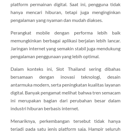
platform permainan digital. Saat ini, pengguna tidak
hanya mencari hiburan, tetapi juga menginginkan
pengalaman yang nyaman dan mudah diakses.
Perangkat mobile dengan performa lebih baik
memungkinkan berbagai aplikasi berjalan lebih lancar.
Jaringan internet yang semakin stabil juga mendukung
pengalaman penggunaan yang lebih optimal.
Dalam konteks ini, Slot Thailand sering dibahas
bersamaan dengan inovasi teknologi, desain
antarmuka modern, serta peningkatan kualitas layanan
digital. Banyak pengamat melihat bahwa tren semacam
ini merupakan bagian dari perubahan besar dalam
industri hiburan berbasis internet.
Menariknya, perkembangan tersebut tidak hanya
terjadi pada satu jenis platform saja. Hampir seluruh