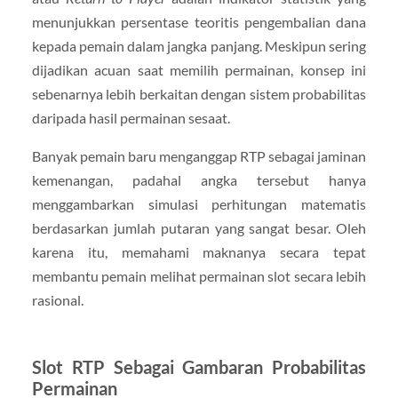
menunjukkan persentase teoritis pengembalian dana
kepada pemain dalam jangka panjang. Meskipun sering
dijadikan acuan saat memilih permainan, konsep ini
sebenarnya lebih berkaitan dengan sistem probabilitas
daripada hasil permainan sesaat.
Banyak pemain baru menganggap RTP sebagai jaminan
kemenangan, padahal angka tersebut hanya
menggambarkan simulasi perhitungan matematis
berdasarkan jumlah putaran yang sangat besar. Oleh
karena itu, memahami maknanya secara tepat
membantu pemain melihat permainan slot secara lebih
rasional.
Slot RTP Sebagai Gambaran Probabilitas
Permainan