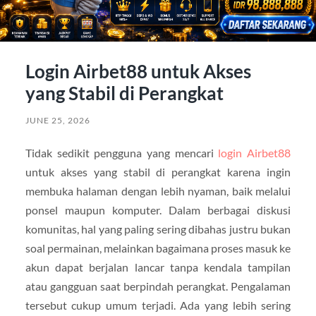
Login Airbet88 untuk Akses
yang Stabil di Perangkat
JUNE 25, 2026
Tidak sedikit pengguna yang mencari
login Airbet88
untuk akses yang stabil di perangkat karena ingin
membuka halaman dengan lebih nyaman, baik melalui
ponsel maupun komputer. Dalam berbagai diskusi
komunitas, hal yang paling sering dibahas justru bukan
soal permainan, melainkan bagaimana proses masuk ke
akun dapat berjalan lancar tanpa kendala tampilan
atau gangguan saat berpindah perangkat. Pengalaman
tersebut cukup umum terjadi. Ada yang lebih sering