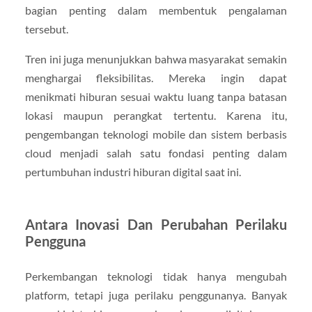
bagian penting dalam membentuk pengalaman
tersebut.
Tren ini juga menunjukkan bahwa masyarakat semakin
menghargai fleksibilitas. Mereka ingin dapat
menikmati hiburan sesuai waktu luang tanpa batasan
lokasi maupun perangkat tertentu. Karena itu,
pengembangan teknologi mobile dan sistem berbasis
cloud menjadi salah satu fondasi penting dalam
pertumbuhan industri hiburan digital saat ini.
Antara Inovasi Dan Perubahan Perilaku
Pengguna
Perkembangan teknologi tidak hanya mengubah
platform, tetapi juga perilaku penggunanya. Banyak