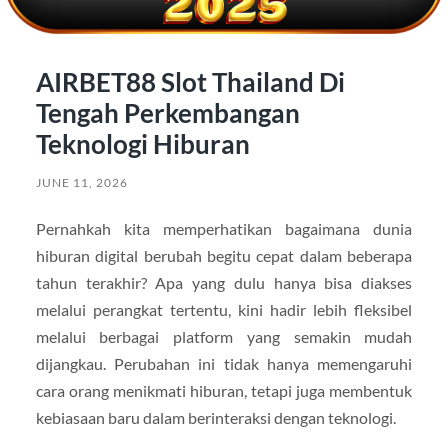
AIRBET88 Slot Thailand Di
Tengah Perkembangan
Teknologi Hiburan
JUNE 11, 2026
Pernahkah kita memperhatikan bagaimana dunia
hiburan digital berubah begitu cepat dalam beberapa
tahun terakhir? Apa yang dulu hanya bisa diakses
melalui perangkat tertentu, kini hadir lebih fleksibel
melalui berbagai platform yang semakin mudah
dijangkau. Perubahan ini tidak hanya memengaruhi
cara orang menikmati hiburan, tetapi juga membentuk
kebiasaan baru dalam berinteraksi dengan teknologi.